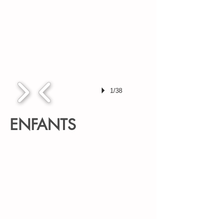
1/38
ENFANTS